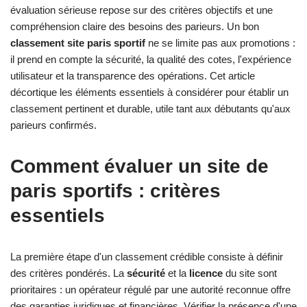
évaluation sérieuse repose sur des critères objectifs et une
compréhension claire des besoins des parieurs. Un bon
classement site paris sportif
ne se limite pas aux promotions :
il prend en compte la sécurité, la qualité des cotes, l'expérience
utilisateur et la transparence des opérations. Cet article
décortique les éléments essentiels à considérer pour établir un
classement pertinent et durable, utile tant aux débutants qu'aux
parieurs confirmés.
Comment évaluer un site de
paris sportifs : critères
essentiels
La première étape d'un classement crédible consiste à définir
des critères pondérés. La
sécurité
et la
licence
du site sont
prioritaires : un opérateur régulé par une autorité reconnue offre
des garanties juridiques et financières. Vérifier la présence d'une