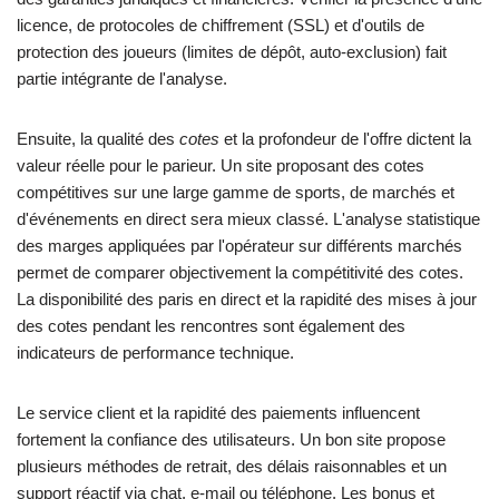
licence, de protocoles de chiffrement (SSL) et d'outils de
protection des joueurs (limites de dépôt, auto-exclusion) fait
partie intégrante de l'analyse.
Ensuite, la qualité des
cotes
et la profondeur de l'offre dictent la
valeur réelle pour le parieur. Un site proposant des cotes
compétitives sur une large gamme de sports, de marchés et
d'événements en direct sera mieux classé. L'analyse statistique
des marges appliquées par l'opérateur sur différents marchés
permet de comparer objectivement la compétitivité des cotes.
La disponibilité des paris en direct et la rapidité des mises à jour
des cotes pendant les rencontres sont également des
indicateurs de performance technique.
Le service client et la rapidité des paiements influencent
fortement la confiance des utilisateurs. Un bon site propose
plusieurs méthodes de retrait, des délais raisonnables et un
support réactif via chat, e-mail ou téléphone. Les bonus et