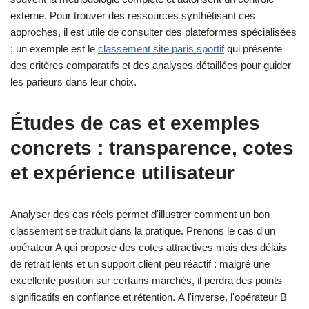
externe. Pour trouver des ressources synthétisant ces
approches, il est utile de consulter des plateformes spécialisées
; un exemple est le
classement site paris sportif
qui présente
des critères comparatifs et des analyses détaillées pour guider
les parieurs dans leur choix.
Études de cas et exemples
concrets : transparence, cotes
et expérience utilisateur
Analyser des cas réels permet d'illustrer comment un bon
classement se traduit dans la pratique. Prenons le cas d'un
opérateur A qui propose des cotes attractives mais des délais
de retrait lents et un support client peu réactif : malgré une
excellente position sur certains marchés, il perdra des points
significatifs en confiance et rétention. À l'inverse, l'opérateur B