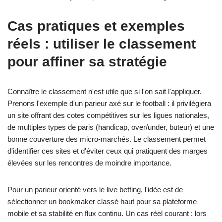
Cas pratiques et exemples
réels : utiliser le classement
pour affiner sa stratégie
Connaître le classement n'est utile que si l'on sait l'appliquer.
Prenons l'exemple d'un parieur axé sur le football : il privilégiera
un site offrant des cotes compétitives sur les ligues nationales,
de multiples types de paris (handicap, over/under, buteur) et une
bonne couverture des micro-marchés. Le classement permet
d'identifier ces sites et d'éviter ceux qui pratiquent des marges
élevées sur les rencontres de moindre importance.
Pour un parieur orienté vers le live betting, l'idée est de
sélectionner un bookmaker classé haut pour sa plateforme
mobile et sa stabilité en flux continu. Un cas réel courant : lors