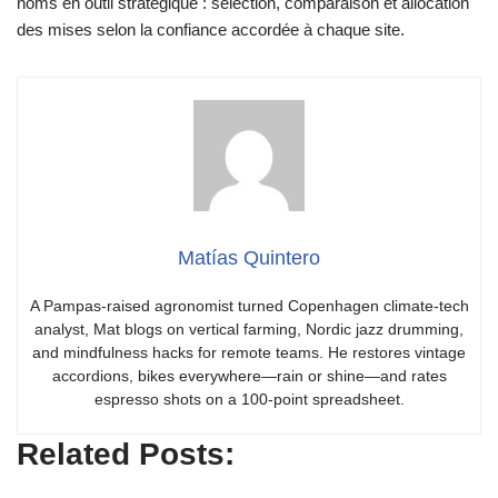
noms en outil stratégique : sélection, comparaison et allocation
des mises selon la confiance accordée à chaque site.
Matías Quintero
A Pampas-raised agronomist turned Copenhagen climate-tech
analyst, Mat blogs on vertical farming, Nordic jazz drumming,
and mindfulness hacks for remote teams. He restores vintage
accordions, bikes everywhere—rain or shine—and rates
espresso shots on a 100-point spreadsheet.
Related Posts: