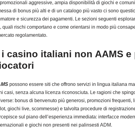
 promozionali aggressive, ampia disponibilità di giochi e comun
omessa di bonus più alti e di un catalogo più vasto ci sono quest
sumatore e sicurezza dei pagamenti. Le sezioni seguenti esploran
, quali rischi comportano e come orientarsi in modo più consap
 mercato regolamentato.
i casino italiani non AAMS e
iocatori
AAMS
possono essere siti che offrono servizi in lingua italiana 
uni casi, senza alcuna licenza riconosciuta. Le ragioni che sping
verse: bonus di benvenuto più generosi, promozioni frequenti, li
 (slot, giochi live, scommesse) e talvolta procedure di registrazion
percepisce sul piano dell’esperienza immediata: interfacce modern
ernazionali e giochi non presenti nei palinsesti ADM.