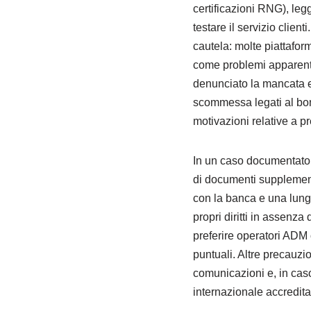
certificazioni RNG), legg
testare il servizio clien
cautela: molte piattafo
come problemi apparente
denunciato la mancata er
scommessa legati al bonu
motivazioni relative a p
In un caso documentato,
di documenti supplement
con la banca e una lung
propri diritti in assenza 
preferire operatori ADM
puntuali. Altre precauzio
comunicazioni e, in caso
internazionale accreditat