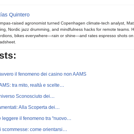
ías Quintero
mpas-raised agronomist turned Copenhagen climate-tech analyst, Mat b
ing, Nordic jazz drumming, and mindfulness hacks for remote teams. H
rdions, bikes everywhere—rain or shine—and rates espresso shots on 
adsheet.
sts:
davvero il fenomeno dei casino non AAMS
AMS: tra mito, realtà e scelte…
'Universo Sconosciuto dei…
amentati: Alla Scoperta dei…
e leggere il fenomeno tra “nuovo…
ti scommesse: come orientarsi…