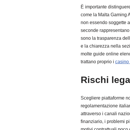
È importante distinguere
come la Malta Gaming Au
non essendo soggette alla
seconde rappresentano in
sono la trasparenza dell
e la chiarezza nella sez
molte guide online elen
trattano proprio i
casino
Rischi legal
Scegliere piattaforme n
regolamentazione italiana
attraverso i canali nazio
finanziario, i problemi p
motivi contrattuali poco