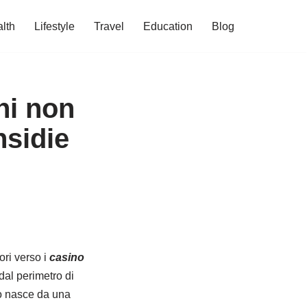
lth
Lifestyle
Travel
Education
Blog
ni non
nsidie
ori verso i
casino
al perimetro di
o nasce da una