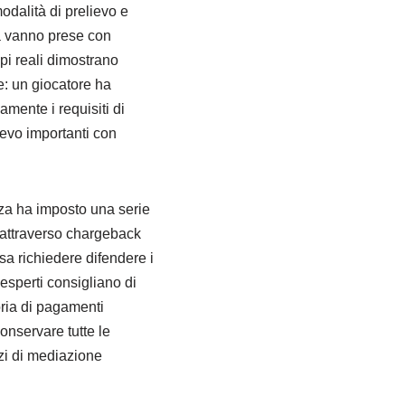
odalità di prelievo e
 ma vanno prese con
pi reali dimostrano
: un giocatore ha
mente i requisiti di
ievo importanti con
za ha imposto una serie
 attraverso chargeback
a richiedere difendere i
i esperti consigliano di
ria di pagamenti
conservare tutte le
izi di mediazione