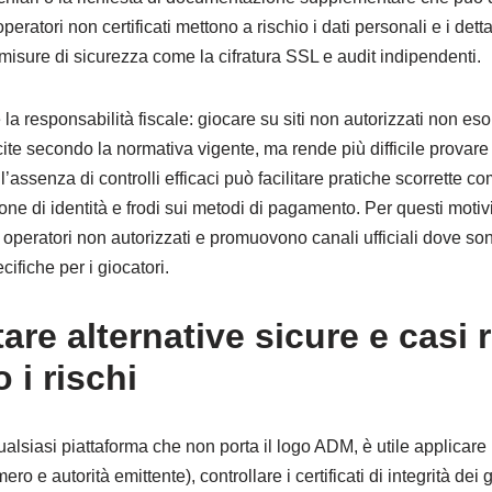
peratori non certificati mettono a rischio i dati personali e i dett
isure di sicurezza come la cifratura SSL e audit indipendenti.
è la responsabilità fiscale: giocare su siti non autorizzati non es
ite secondo la normativa vigente, ma rende più difficile provare l
, l’assenza di controlli efficaci può facilitare pratiche scorrette c
one di identità e frodi sui metodi di pagamento. Per questi motivi 
i operatori non autorizzati e promuovono canali ufficiali dove son
ifiche per i giocatori.
re alternative sicure e casi r
 i rischi
qualsiasi piattaforma che non porta il logo ADM, è utile applicare
mero e autorità emittente), controllare i certificati di integrità d