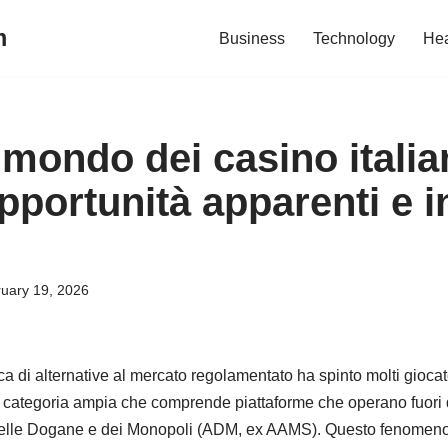
m
Business
Technology
Hea
 mondo dei casino italia
portunità apparenti e i
e
uary 19, 2026
rca di alternative al mercato regolamentato ha spinto molti giocat
 categoria ampia che comprende piattaforme che operano fuori d
 delle Dogane e dei Monopoli (ADM, ex AAMS). Questo fenomen