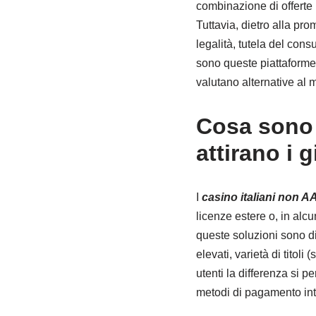
combinazione di offerte
Tuttavia, dietro alla pr
legalità, tutela del con
sono queste piattaforme
valutano alternative al
Cosa sono 
attirano i g
I
casino italiani non 
licenze estere o, in alc
queste soluzioni sono di
elevati, varietà di titoli
utenti la differenza si 
metodi di pagamento int