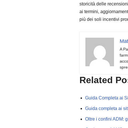
storicità delle recensi
ai termini, aggiornament
più dei soli incentivi pr
Mat
A Pa
farm
acco
spre
Related Po
Guida Completa ai 
Guida completa ai si
Oltre i confini ADM: