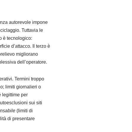
icenza autorevole impone
iciclaggio. Tuttavia le
o è tecnologico:
icie d’attacco. Il terzo è
/prelievo migliorano
lessiva dell’operatore.
erativi. Termini troppo
 limiti giornalieri o
 legittime per
utoesclusioni sui siti
nsabile
(limiti di
lità di presentare