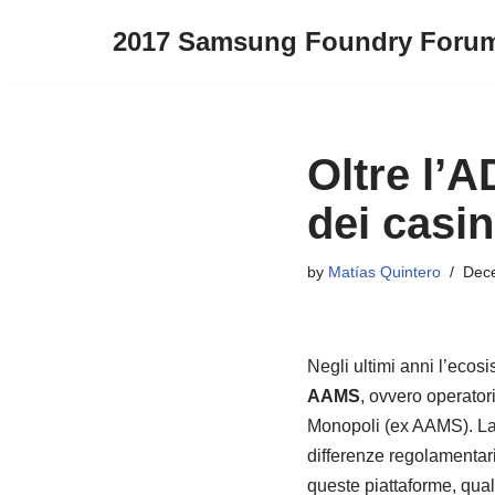
2017 Samsung Foundry Foru
Skip
to
content
Oltre l’
dei casi
by
Matías Quintero
Dece
Negli ultimi anni l’ecos
AAMS
, ovvero operator
Monopoli (ex AAMS). La d
differenze regolamentari
queste piattaforme, quali