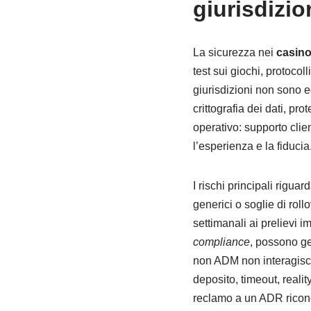
giurisdizio
La sicurezza nei
casin
test sui giochi, protocoll
giurisdizioni non sono e
crittografia dei dati, pr
operativo: supporto clien
l’esperienza e la fiduci
I rischi principali rigua
generici o soglie di roll
settimanali ai prelievi i
compliance
, possono gen
non ADM non interagiscono
deposito, timeout, realit
reclamo a un ADR ricono