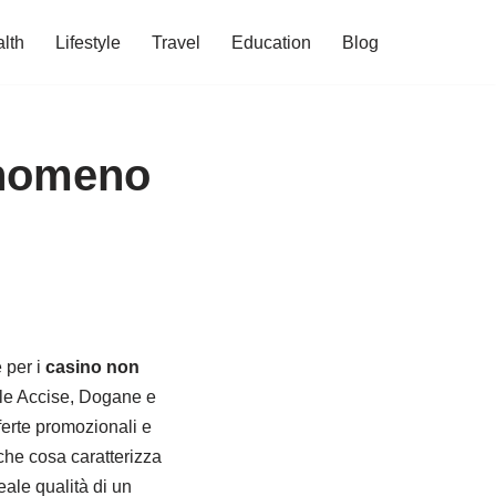
lth
Lifestyle
Travel
Education
Blog
fenomeno
 per i
casino non
lle Accise, Dogane e
ferte promozionali e
 che cosa caratterizza
eale qualità di un