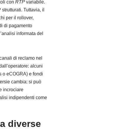
toli con
RTP
variabile.
utturati. Tuttavia, il
i per il rollover,
odi di pagamento
n’analisi informata del
canali di reclamo nel
dall’operatore: alcuni
bs o eCOGRA) e fondi
versie cambia: si può
e incrociare
nalisi indipendenti come
ra diverse