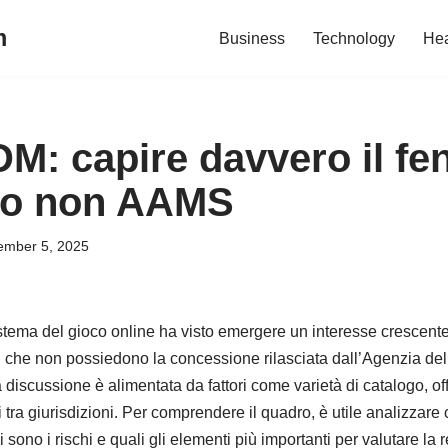
m
Business
Technology
Hea
ADM: capire davvero il 
no non AAMS
mber 5, 2025
istema del gioco online ha visto emergere un interesse crescente
i che non possiedono la concessione rilasciata dall’Agenzia de
iscussione è alimentata da fattori come varietà di catalogo, of
 tra giurisdizioni. Per comprendere il quadro, è utile analizzare
 sono i rischi e quali gli elementi più importanti per valutare la r