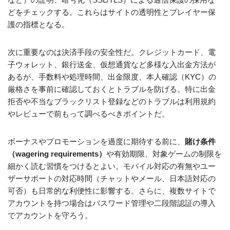
どをチェックする。これらはサイトの透明性とプレイヤー保
護の指標となる。
次に重要なのは決済手段の安全性だ。クレジットカード、電
子ウォレット、銀行送金、仮想通貨など多様な入出金方法が
あるが、手数料や処理時間、出金限度、本人確認（KYC）の
厳格さを事前に確認しておくとトラブルを防げる。特に出金
拒否や不当なブラックリスト登録などのトラブルは利用規約
やレビューで前もって調べるべきポイントだ。
ボーナスやプロモーションを過度に期待する前に、
賭け条件
（wagering requirements）
や有効期限、対象ゲームの制限を
細かく読む習慣をつけるとよい。モバイル対応の有無やユー
ザーサポートの対応時間（チャットやメール、日本語対応の
可否）も日常的な利便性に影響する。さらに、複数サイトで
アカウントを持つ場合はパスワード管理や二段階認証の導入
でアカウントを守ろう。