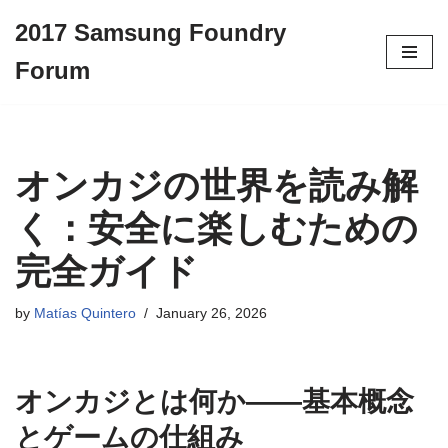
2017 Samsung Foundry
Skip
Forum
to
content
オンカジの世界を読み解
く：安全に楽しむための
完全ガイド
by
Matías Quintero
January 26, 2026
オンカジとは何か——基本概念
とゲームの仕組み