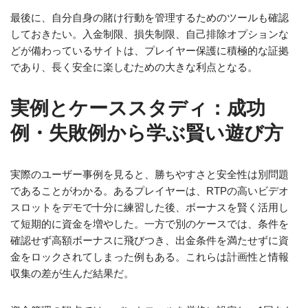
最後に、自分自身の賭け行動を管理するためのツールも確認
しておきたい。入金制限、損失制限、自己排除オプションな
どが備わっているサイトは、プレイヤー保護に積極的な証拠
であり、長く安全に楽しむための大きな利点となる。
実例とケーススタディ：成功
例・失敗例から学ぶ賢い遊び方
実際のユーザー事例を見ると、勝ちやすさと安全性は別問題
であることがわかる。あるプレイヤーは、RTPの高いビデオ
スロットをデモで十分に練習した後、ボーナスを賢く活用し
て短期的に資金を増やした。一方で別のケースでは、条件を
確認せず高額ボーナスに飛びつき、出金条件を満たせずに資
金をロックされてしまった例もある。これらは計画性と情報
収集の差が生んだ結果だ。