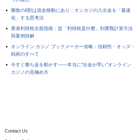
勝敗の8割は資金移動にあり：オンカジの入出金を「最速
化」する思考法
香港利得稅全面指南：從「利得稅是什麼」到實戰計算方法
與案例拆解
オンライン カジノ ブックメーカー攻略：信頼性・オッズ・
戦術のすべて
今すぐ勝ち金を動かす――本当に“出金が早い”オンライン
カジノの見極め方
Contact Us