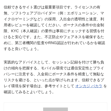
信頼できるサイト選びは最重要項目です。ライセンスの有
無、ソフトウェアプロバイダー（例：エボリューション、マ
イクロゲーミングなど）の採用、入出金の透明性と速度、利
用者レビューを確認してください。ボーナスの条件や出金制
限、KYC（本人確認）の要件は事前にチェックする習慣を付
けると安心です。また、不正防止やフェアネスを確保するた
めに、第三者機関の監査やRNG認証が行われているかを確認
すると良いでしょう。
実践的なアドバイスとして、セッション記録を付けて勝ち負
けの傾向を把握する、モバイル環境では通信安定性とプライ
バシーに注意する、入金前にボーナス条件を精査して無駄な
リスクを避ける、といった点が挙げられます。信頼できるプ
レイ環境を探す場合は、参考サイトとして
オンカジ バカラ
を
確認してみるとよいでしょう。