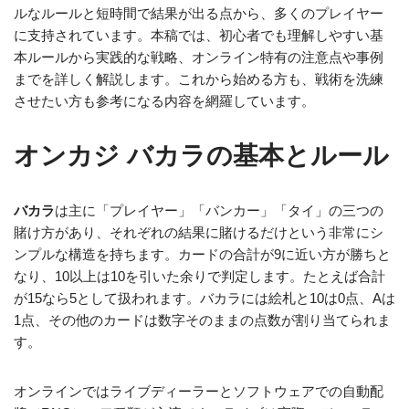
ルなルールと短時間で結果が出る点から、多くのプレイヤー
に支持されています。本稿では、初心者でも理解しやすい基
本ルールから実践的な戦略、オンライン特有の注意点や事例
までを詳しく解説します。これから始める方も、戦術を洗練
させたい方も参考になる内容を網羅しています。
オンカジ バカラの基本とルール
バカラ
は主に「プレイヤー」「バンカー」「タイ」の三つの
賭け方があり、それぞれの結果に賭けるだけという非常にシ
ンプルな構造を持ちます。カードの合計が9に近い方が勝ちと
なり、10以上は10を引いた余りで判定します。たとえば合計
が15なら5として扱われます。バカラには絵札と10は0点、Aは
1点、その他のカードは数字そのままの点数が割り当てられま
す。
オンラインではライブディーラーとソフトウェアでの自動配