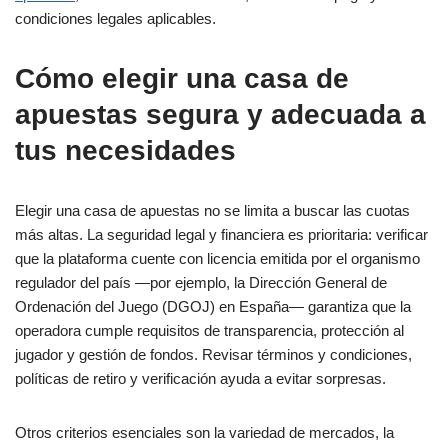
condiciones legales aplicables.
Cómo elegir una casa de
apuestas segura y adecuada a
tus necesidades
Elegir una casa de apuestas no se limita a buscar las cuotas
más altas. La seguridad legal y financiera es prioritaria: verificar
que la plataforma cuente con licencia emitida por el organismo
regulador del país —por ejemplo, la Dirección General de
Ordenación del Juego (DGOJ) en España— garantiza que la
operadora cumple requisitos de transparencia, protección al
jugador y gestión de fondos. Revisar términos y condiciones,
políticas de retiro y verificación ayuda a evitar sorpresas.
Otros criterios esenciales son la variedad de mercados, la