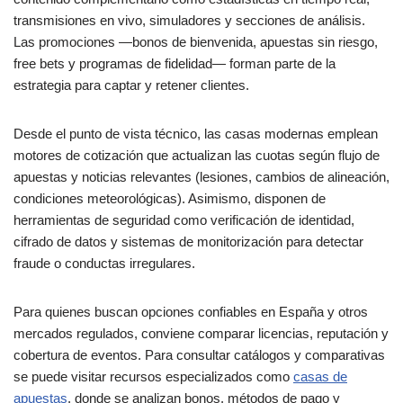
transmisiones en vivo, simuladores y secciones de análisis.
Las promociones —bonos de bienvenida, apuestas sin riesgo,
free bets y programas de fidelidad— forman parte de la
estrategia para captar y retener clientes.
Desde el punto de vista técnico, las casas modernas emplean
motores de cotización que actualizan las cuotas según flujo de
apuestas y noticias relevantes (lesiones, cambios de alineación,
condiciones meteorológicas). Asimismo, disponen de
herramientas de seguridad como verificación de identidad,
cifrado de datos y sistemas de monitorización para detectar
fraude o conductas irregulares.
Para quienes buscan opciones confiables en España y otros
mercados regulados, conviene comparar licencias, reputación y
cobertura de eventos. Para consultar catálogos y comparativas
se puede visitar recursos especializados como
casas de
apuestas
, donde se analizan bonos, métodos de pago y