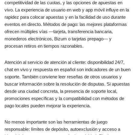
competitividad de las cuotas, y las opciones de apuestas en
vivo. La experiencia de usuario en web y app móvil influye en la
rapidez para colocar apuestas y en la facilidad de uso durante
eventos en directo. Métodos de pago: las mejores plataformas
ofrecen múltiples vías —tarjeta, transferencia bancaria,
monederos electrónicos, Bizum o tarjetas prepago— y
procesan retiros en tiempos razonables.
Atención al servicio de atención al cliente: disponibilidad 24/7,
chat en vivo y respuesta en español son indicadores de un buen
soporte. También conviene leer reseñas de otros usuarios y
buscar información sobre la resolución de disputas. Si apuestas
desde una ciudad concreta, la presencia de soporte local,
promociones específicas y la compatibilidad con métodos de
pago locales pueden mejorar la experiencia.
No menos importante son las herramientas de juego
responsable: límites de depósito, autoexclusión y acceso a