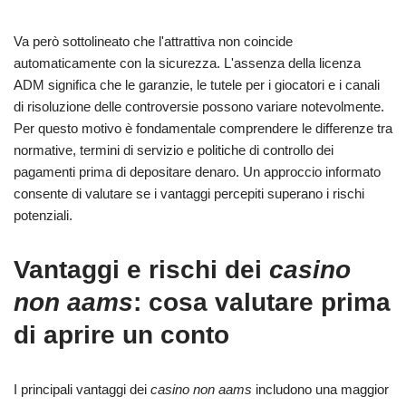
Va però sottolineato che l'attrattiva non coincide
automaticamente con la sicurezza. L'assenza della licenza
ADM significa che le garanzie, le tutele per i giocatori e i canali
di risoluzione delle controversie possono variare notevolmente.
Per questo motivo è fondamentale comprendere le differenze tra
normative, termini di servizio e politiche di controllo dei
pagamenti prima di depositare denaro. Un approccio informato
consente di valutare se i vantaggi percepiti superano i rischi
potenziali.
Vantaggi e rischi dei
casino
non aams
: cosa valutare prima
di aprire un conto
I principali vantaggi dei
casino non aams
includono una maggior