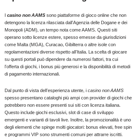
I
casino non AAMS
sono piattaforme di gioco online che non
detengono la licenza rilasciata dall'Agenzia delle Dogane e dei
Monopoli (ADM), un tempo nota come AAMS. Questi siti
operano sotto licenze estere, spesso emesse da giurisdizioni
come Malta (MGA), Curacao, Gibilterra o altre isole con
regolamentazioni diverse rispetto all'Italia. La scelta di giocare
su questi portali può dipendere da numerosi fattori, tra cui
l'offerta di giochi, i bonus più generosi e la disponibilità di metodi
di pagamento internazionali.
Dal punto di vista dell'esperienza utente, i
casino non AAMS
spesso presentano cataloghi più ampi con provider di giochi che
potrebbero non essere presenti sui siti con licenza italiana.
Questo include giochi esclusivi, slot di case di sviluppo
emergenti e varianti di tavoli live. Inoltre, la promozionalità è uno
degli elementi che spinge molti giocatori: bonus elevati, free spin
e programmi VIP sono strumenti comuni per attrarre iscritti.