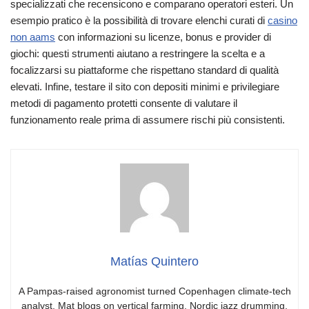
specializzati che recensicono e comparano operatori esteri. Un
esempio pratico è la possibilità di trovare elenchi curati di
casino
non aams
con informazioni su licenze, bonus e provider di
giochi: questi strumenti aiutano a restringere la scelta e a
focalizzarsi su piattaforme che rispettano standard di qualità
elevati. Infine, testare il sito con depositi minimi e privilegiare
metodi di pagamento protetti consente di valutare il
funzionamento reale prima di assumere rischi più consistenti.
Matías Quintero
A Pampas-raised agronomist turned Copenhagen climate-tech
analyst, Mat blogs on vertical farming, Nordic jazz drumming,