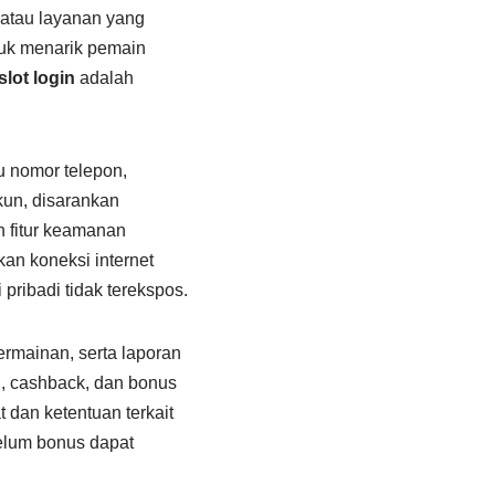
 atau layanan yang
tuk menarik pemain
slot login
adalah
 nomor telepon,
kun, disarankan
n fitur keamanan
kan koneksi internet
ribadi tidak terekspos.
ermainan, serta laporan
n, cashback, dan bonus
 dan ketentuan terkait
belum bonus dapat