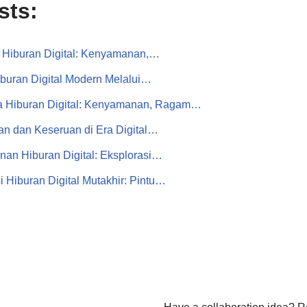
sts:
 Hiburan Digital: Kenyamanan,…
iburan Digital Modern Melalui…
 Hiburan Digital: Kenyamanan, Ragam…
n dan Keseruan di Era Digital…
n Hiburan Digital: Eksplorasi…
Hiburan Digital Mutakhir: Pintu…