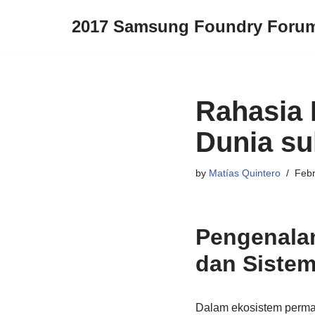
2017 Samsung Foundry Foru
Skip
to
content
Rahasia 
Dunia
su
by
Matías Quintero
Febr
Pengenala
dan Sistem
Dalam ekosistem permain