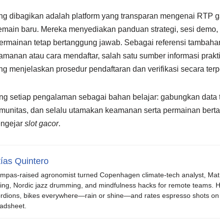
ring dibagikan adalah platform yang transparan mengenai RT
emain baru. Mereka menyediakan panduan strategi, sesi demo, 
permainan tetap bertanggung jawab. Sebagai referensi tambahan
anan atau cara mendaftar, salah satu sumber informasi praktis
ng menjelaskan prosedur pendaftaran dan verifikasi secara terp
 setiap pengalaman sebagai bahan belajar: gabungkan data tek
unitas, dan selalu utamakan keamanan serta permainan bert
engejar
slot gacor
.
ías Quintero
mpas-raised agronomist turned Copenhagen climate-tech analyst, Mat b
ing, Nordic jazz drumming, and mindfulness hacks for remote teams. H
rdions, bikes everywhere—rain or shine—and rates espresso shots on 
adsheet.