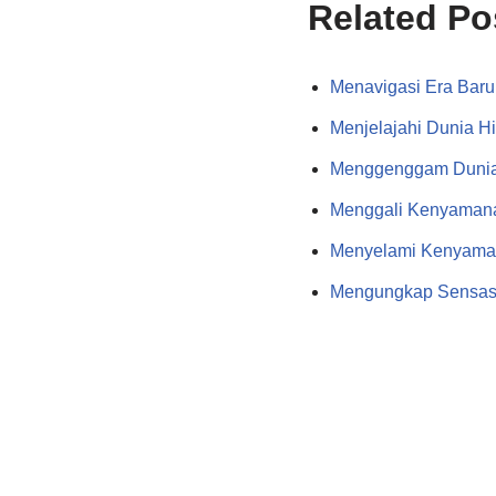
Related Po
Menavigasi Era Baru
Menjelajahi Dunia H
Menggenggam Dunia
Menggali Kenyamana
Menyelami Kenyamana
Mengungkap Sensasi 