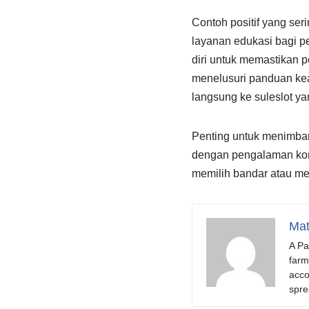
Contoh positif yang se
layanan edukasi bagi p
diri untuk memastikan 
menelusuri panduan keam
langsung ke suleslot ya
Penting untuk menimbang
dengan pengalaman kom
memilih bandar atau m
Mat
A Pa
farm
acco
spre