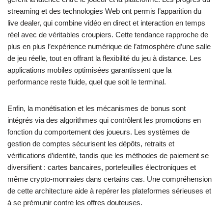
streaming et des technologies Web ont permis l’apparition du
live dealer, qui combine vidéo en direct et interaction en temps
réel avec de véritables croupiers. Cette tendance rapproche de
plus en plus l’expérience numérique de l’atmosphère d’une salle
de jeu réelle, tout en offrant la flexibilité du jeu à distance. Les
applications mobiles optimisées garantissent que la
performance reste fluide, quel que soit le terminal.
Enfin, la monétisation et les mécanismes de bonus sont
intégrés via des algorithmes qui contrôlent les promotions en
fonction du comportement des joueurs. Les systèmes de
gestion de comptes sécurisent les dépôts, retraits et
vérifications d’identité, tandis que les méthodes de paiement se
diversifient : cartes bancaires, portefeuilles électroniques et
même crypto-monnaies dans certains cas. Une compréhension
de cette architecture aide à repérer les plateformes sérieuses et
à se prémunir contre les offres douteuses.