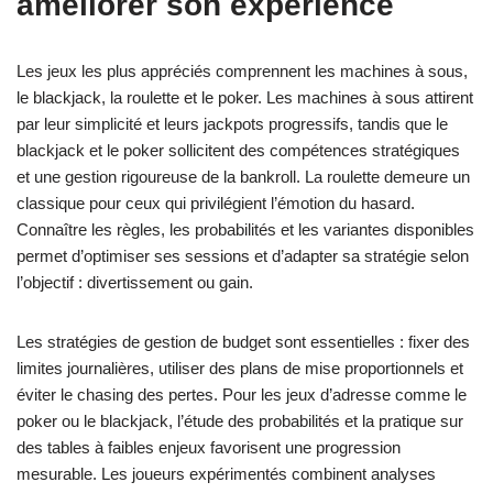
améliorer son expérience
Les jeux les plus appréciés comprennent les machines à sous,
le blackjack, la roulette et le poker. Les machines à sous attirent
par leur simplicité et leurs jackpots progressifs, tandis que le
blackjack et le poker sollicitent des compétences stratégiques
et une gestion rigoureuse de la bankroll. La roulette demeure un
classique pour ceux qui privilégient l’émotion du hasard.
Connaître les règles, les probabilités et les variantes disponibles
permet d’optimiser ses sessions et d’adapter sa stratégie selon
l’objectif : divertissement ou gain.
Les stratégies de gestion de budget sont essentielles : fixer des
limites journalières, utiliser des plans de mise proportionnels et
éviter le chasing des pertes. Pour les jeux d’adresse comme le
poker ou le blackjack, l’étude des probabilités et la pratique sur
des tables à faibles enjeux favorisent une progression
mesurable. Les joueurs expérimentés combinent analyses