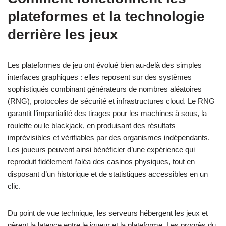
plateformes et la technologie
derrière les jeux
Les plateformes de jeu ont évolué bien au-delà des simples
interfaces graphiques : elles reposent sur des systèmes
sophistiqués combinant générateurs de nombres aléatoires
(RNG), protocoles de sécurité et infrastructures cloud. Le RNG
garantit l’impartialité des tirages pour les machines à sous, la
roulette ou le blackjack, en produisant des résultats
imprévisibles et vérifiables par des organismes indépendants.
Les joueurs peuvent ainsi bénéficier d’une expérience qui
reproduit fidèlement l’aléa des casinos physiques, tout en
disposant d’un historique et de statistiques accessibles en un
clic.
Du point de vue technique, les serveurs hébergent les jeux et
gèrent la latence entre le joueur et la plateforme. Les progrès du