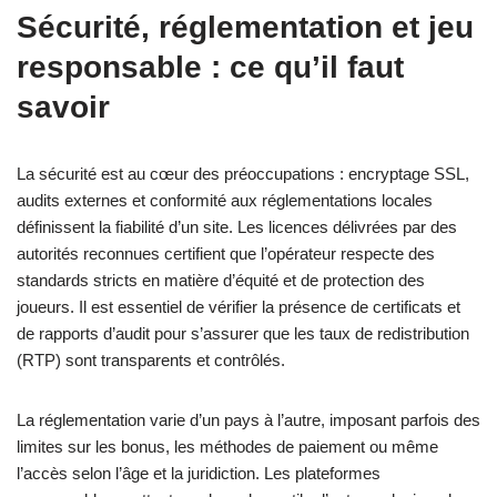
Sécurité, réglementation et jeu
responsable : ce qu’il faut
savoir
La sécurité est au cœur des préoccupations : encryptage SSL,
audits externes et conformité aux réglementations locales
définissent la fiabilité d’un site. Les licences délivrées par des
autorités reconnues certifient que l’opérateur respecte des
standards stricts en matière d’équité et de protection des
joueurs. Il est essentiel de vérifier la présence de certificats et
de rapports d’audit pour s’assurer que les taux de redistribution
(RTP) sont transparents et contrôlés.
La réglementation varie d’un pays à l’autre, imposant parfois des
limites sur les bonus, les méthodes de paiement ou même
l’accès selon l’âge et la juridiction. Les plateformes