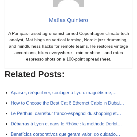
Matías Quintero
A Pampas-raised agronomist turned Copenhagen climate-tech
analyst, Mat blogs on vertical farming, Nordic jazz drumming,
and mindfulness hacks for remote teams. He restores vintage
accordions, bikes everywhere—rain or shine—and rates
espresso shots on a 100-point spreadsheet.
Related Posts:
Apaiser, rééquilibrer, soulager à Lyon: magnétisme,…
How to Choose the Best Cat 6 Ethernet Cable in Dubai…
Le Perthus, carrefour franco-espagnol du shopping et…
Débarras à Lyon et dans le Rhône : la méthode Derlot…
Benefícios corporativos que geram valor: do cuidado…