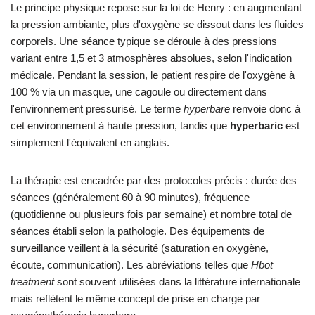
Le principe physique repose sur la loi de Henry : en augmentant
la pression ambiante, plus d'oxygène se dissout dans les fluides
corporels. Une séance typique se déroule à des pressions
variant entre 1,5 et 3 atmosphères absolues, selon l'indication
médicale. Pendant la session, le patient respire de l'oxygène à
100 % via un masque, une cagoule ou directement dans
l'environnement pressurisé. Le terme
hyperbare
renvoie donc à
cet environnement à haute pression, tandis que
hyperbaric
est
simplement l'équivalent en anglais.
La thérapie est encadrée par des protocoles précis : durée des
séances (généralement 60 à 90 minutes), fréquence
(quotidienne ou plusieurs fois par semaine) et nombre total de
séances établi selon la pathologie. Des équipements de
surveillance veillent à la sécurité (saturation en oxygène,
écoute, communication). Les abréviations telles que
Hbot
treatment
sont souvent utilisées dans la littérature internationale
mais reflètent le même concept de prise en charge par