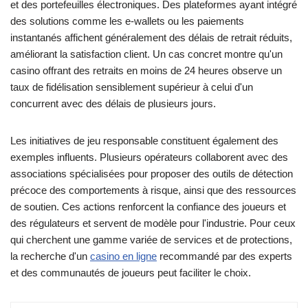
et des portefeuilles électroniques. Des plateformes ayant intégré
des solutions comme les e-wallets ou les paiements
instantanés affichent généralement des délais de retrait réduits,
améliorant la satisfaction client. Un cas concret montre qu'un
casino offrant des retraits en moins de 24 heures observe un
taux de fidélisation sensiblement supérieur à celui d'un
concurrent avec des délais de plusieurs jours.
Les initiatives de jeu responsable constituent également des
exemples influents. Plusieurs opérateurs collaborent avec des
associations spécialisées pour proposer des outils de détection
précoce des comportements à risque, ainsi que des ressources
de soutien. Ces actions renforcent la confiance des joueurs et
des régulateurs et servent de modèle pour l'industrie. Pour ceux
qui cherchent une gamme variée de services et de protections,
la recherche d'un
casino en ligne
recommandé par des experts
et des communautés de joueurs peut faciliter le choix.