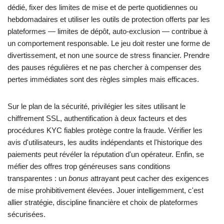
dédié, fixer des limites de mise et de perte quotidiennes ou
hebdomadaires et utiliser les outils de protection offerts par les
plateformes — limites de dépôt, auto-exclusion — contribue à
un comportement responsable. Le jeu doit rester une forme de
divertissement, et non une source de stress financier. Prendre
des pauses régulières et ne pas chercher à compenser des
pertes immédiates sont des règles simples mais efficaces.
Sur le plan de la sécurité, privilégier les sites utilisant le
chiffrement SSL, authentification à deux facteurs et des
procédures KYC fiables protège contre la fraude. Vérifier les
avis d'utilisateurs, les audits indépendants et l'historique des
paiements peut révéler la réputation d'un opérateur. Enfin, se
méfier des offres trop généreuses sans conditions
transparentes : un
bonus
attrayant peut cacher des exigences
de mise prohibitivement élevées. Jouer intelligemment, c'est
allier stratégie, discipline financière et choix de plateformes
sécurisées.