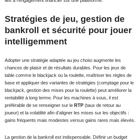
liés à l'engagement financier sur une plateforme.
Stratégies de jeu, gestion de
bankroll et sécurité pour jouer
intelligemment
Adopter une stratégie adaptée au jeu choisi augmente les
chances de plaisir et de résultats durables. Pour les jeux de
table comme le blackjack ou la roulette, maîtriser les règles de
base et appliquer des variantes de stratégies (comptage pour le
blackjack, gestion des mises pour la roulette) peut améliorer la
rentabilité à long terme. Pour les machines à sous, il est
préférable de se renseigner sur le
RTP
(taux de retour au
joueur) et la volatilité afin d'aligner les mises sur les objectifs :
gains fréquents mais modestes versus gains rares mais élevés.
La gestion de la bankroll est indispensable. Définir un budget