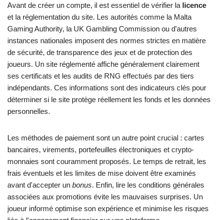
Avant de créer un compte, il est essentiel de vérifier la
licence
et la réglementation du site. Les autorités comme la Malta
Gaming Authority, la UK Gambling Commission ou d'autres
instances nationales imposent des normes strictes en matière
de sécurité, de transparence des jeux et de protection des
joueurs. Un site réglementé affiche généralement clairement
ses certificats et les audits de RNG effectués par des tiers
indépendants. Ces informations sont des indicateurs clés pour
déterminer si le site protège réellement les fonds et les données
personnelles.
Les méthodes de paiement sont un autre point crucial : cartes
bancaires, virements, portefeuilles électroniques et crypto-
monnaies sont couramment proposés. Le temps de retrait, les
frais éventuels et les limites de mise doivent être examinés
avant d'accepter un
bonus
. Enfin, lire les conditions générales
associées aux promotions évite les mauvaises surprises. Un
joueur informé optimise son expérience et minimise les risques