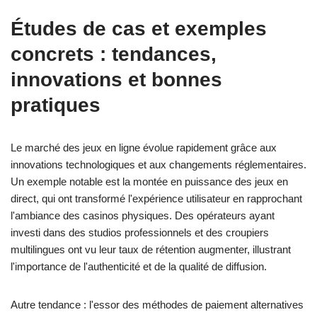
Études de cas et exemples
concrets : tendances,
innovations et bonnes
pratiques
Le marché des jeux en ligne évolue rapidement grâce aux
innovations technologiques et aux changements réglementaires.
Un exemple notable est la montée en puissance des jeux en
direct, qui ont transformé l'expérience utilisateur en rapprochant
l'ambiance des casinos physiques. Des opérateurs ayant
investi dans des studios professionnels et des croupiers
multilingues ont vu leur taux de rétention augmenter, illustrant
l'importance de l'authenticité et de la qualité de diffusion.
Autre tendance : l'essor des méthodes de paiement alternatives