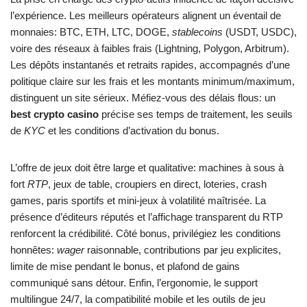
l’expérience. Les meilleurs opérateurs alignent un éventail de
monnaies: BTC, ETH, LTC, DOGE,
stablecoins
(USDT, USDC),
voire des réseaux à faibles frais (Lightning, Polygon, Arbitrum).
Les dépôts instantanés et retraits rapides, accompagnés d’une
politique claire sur les frais et les montants minimum/maximum,
distinguent un site sérieux. Méfiez-vous des délais flous: un
best crypto casino
précise ses temps de traitement, les seuils
de
KYC
et les conditions d’activation du bonus.
L’offre de jeux doit être large et qualitative: machines à sous à
fort
RTP
, jeux de table, croupiers en direct, loteries, crash
games, paris sportifs et mini-jeux à volatilité maîtrisée. La
présence d’éditeurs réputés et l’affichage transparent du RTP
renforcent la crédibilité. Côté bonus, privilégiez les conditions
honnêtes:
wager
raisonnable, contributions par jeu explicites,
limite de mise pendant le bonus, et plafond de gains
communiqué sans détour. Enfin, l’ergonomie, le support
multilingue 24/7, la compatibilité mobile et les outils de jeu