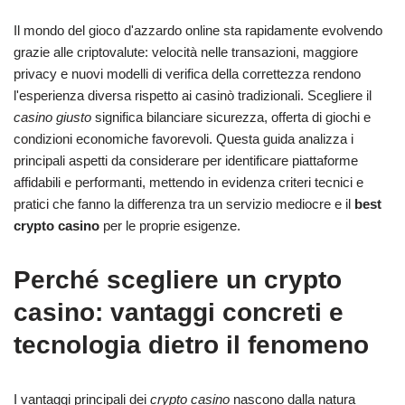
Il mondo del gioco d'azzardo online sta rapidamente evolvendo
grazie alle criptovalute: velocità nelle transazioni, maggiore
privacy e nuovi modelli di verifica della correttezza rendono
l'esperienza diversa rispetto ai casinò tradizionali. Scegliere il
casino giusto
significa bilanciare sicurezza, offerta di giochi e
condizioni economiche favorevoli. Questa guida analizza i
principali aspetti da considerare per identificare piattaforme
affidabili e performanti, mettendo in evidenza criteri tecnici e
pratici che fanno la differenza tra un servizio mediocre e il
best
crypto casino
per le proprie esigenze.
Perché scegliere un
crypto
casino
: vantaggi concreti e
tecnologia dietro il fenomeno
I vantaggi principali dei
crypto casino
nascono dalla natura