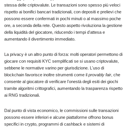
stessa delle criptovalute. Le transazioni sono spesso più veloci
rispetto ai bonifici bancari tradizionali, con depositi e prelievi che
possono essere confermati in pochi minuti o al massimo poche
ore, a seconda della rete. Questo aspetto rivoluziona la gestione
della liquidità del giocatore, riducendo i tempi d'attesa e
aumentando il divertimento immediato.
La privacy è un altro punto di forza: molti operatori permettono di
giocare con requisiti KYC semplificati se si usano criptovalute,
sebbene le normative varino per giurisdizione. L'uso di
blockchain favorisce inoltre strumenti come il
provably fair
, che
consente al giocatore di verificare l'onestà degli esiti dei giochi
tramite algoritmi crittografici, aumentando la trasparenza rispetto
ai RNG tradizionali.
Dal punto di vista economico, le commissioni sulle transazioni
possono essere inferiori e alcune piattaforme offrono bonus
specifici in crypto, programmi di cashback e sistemi di