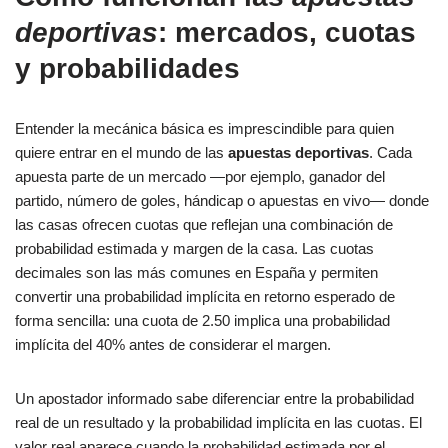
deportivas
: mercados, cuotas
y probabilidades
Entender la mecánica básica es imprescindible para quien
quiere entrar en el mundo de las
apuestas deportivas
. Cada
apuesta parte de un mercado —por ejemplo, ganador del
partido, número de goles, hándicap o apuestas en vivo— donde
las casas ofrecen cuotas que reflejan una combinación de
probabilidad estimada y margen de la casa. Las cuotas
decimales son las más comunes en España y permiten
convertir una probabilidad implícita en retorno esperado de
forma sencilla: una cuota de 2.50 implica una probabilidad
implícita del 40% antes de considerar el margen.
Un apostador informado sabe diferenciar entre la probabilidad
real de un resultado y la probabilidad implícita en las cuotas. El
valor real aparece cuando la probabilidad estimada por el