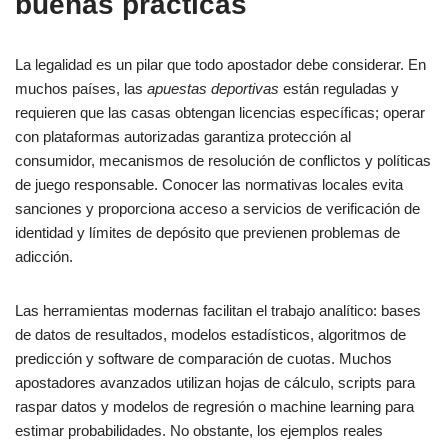
buenas prácticas
La legalidad es un pilar que todo apostador debe considerar. En
muchos países, las
apuestas deportivas
están reguladas y
requieren que las casas obtengan licencias específicas; operar
con plataformas autorizadas garantiza protección al
consumidor, mecanismos de resolución de conflictos y políticas
de juego responsable. Conocer las normativas locales evita
sanciones y proporciona acceso a servicios de verificación de
identidad y límites de depósito que previenen problemas de
adicción.
Las herramientas modernas facilitan el trabajo analítico: bases
de datos de resultados, modelos estadísticos, algoritmos de
predicción y software de comparación de cuotas. Muchos
apostadores avanzados utilizan hojas de cálculo, scripts para
raspar datos y modelos de regresión o machine learning para
estimar probabilidades. No obstante, los ejemplos reales