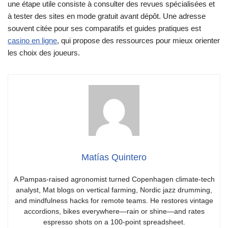
une étape utile consiste à consulter des revues spécialisées et
à tester des sites en mode gratuit avant dépôt. Une adresse
souvent citée pour ses comparatifs et guides pratiques est
casino en ligne
, qui propose des ressources pour mieux orienter
les choix des joueurs.
Matías Quintero
A Pampas-raised agronomist turned Copenhagen climate-tech
analyst, Mat blogs on vertical farming, Nordic jazz drumming,
and mindfulness hacks for remote teams. He restores vintage
accordions, bikes everywhere—rain or shine—and rates
espresso shots on a 100-point spreadsheet.