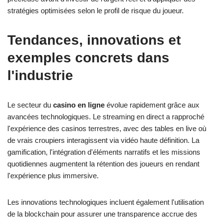
stratégies optimisées selon le profil de risque du joueur.
Tendances, innovations et
exemples concrets dans
l'industrie
Le secteur du
casino en ligne
évolue rapidement grâce aux
avancées technologiques. Le streaming en direct a rapproché
l'expérience des casinos terrestres, avec des tables en live où
de vrais croupiers interagissent via vidéo haute définition. La
gamification, l'intégration d'éléments narratifs et les missions
quotidiennes augmentent la rétention des joueurs en rendant
l'expérience plus immersive.
Les innovations technologiques incluent également l'utilisation
de la blockchain pour assurer une transparence accrue des