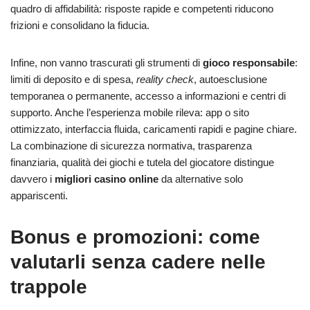
quadro di affidabilità: risposte rapide e competenti riducono
frizioni e consolidano la fiducia.
Infine, non vanno trascurati gli strumenti di
gioco responsabile
:
limiti di deposito e di spesa,
reality check
, autoesclusione
temporanea o permanente, accesso a informazioni e centri di
supporto. Anche l’esperienza mobile rileva: app o sito
ottimizzato, interfaccia fluida, caricamenti rapidi e pagine chiare.
La combinazione di sicurezza normativa, trasparenza
finanziaria, qualità dei giochi e tutela del giocatore distingue
davvero i
migliori casino online
da alternative solo
appariscenti.
Bonus e promozioni: come
valutarli senza cadere nelle
trappole