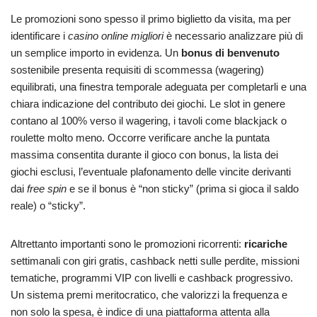
Le promozioni sono spesso il primo biglietto da visita, ma per
identificare i
casino online migliori
è necessario analizzare più di
un semplice importo in evidenza. Un
bonus di benvenuto
sostenibile presenta requisiti di scommessa (wagering)
equilibrati, una finestra temporale adeguata per completarli e una
chiara indicazione del contributo dei giochi. Le slot in genere
contano al 100% verso il wagering, i tavoli come blackjack o
roulette molto meno. Occorre verificare anche la puntata
massima consentita durante il gioco con bonus, la lista dei
giochi esclusi, l’eventuale plafonamento delle vincite derivanti
dai
free spin
e se il bonus è “non sticky” (prima si gioca il saldo
reale) o “sticky”.
Altrettanto importanti sono le promozioni ricorrenti:
ricariche
settimanali con giri gratis, cashback netti sulle perdite, missioni
tematiche, programmi VIP con livelli e cashback progressivo.
Un sistema premi meritocratico, che valorizzi la frequenza e
non solo la spesa, è indice di una piattaforma attenta alla