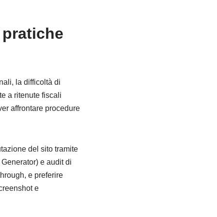
i pratiche
i, la difficoltà di
 a ritenute fiscali
ver affrontare procedure
utazione del sito tramite
Generator) e audit di
through, e preferire
screenshot e