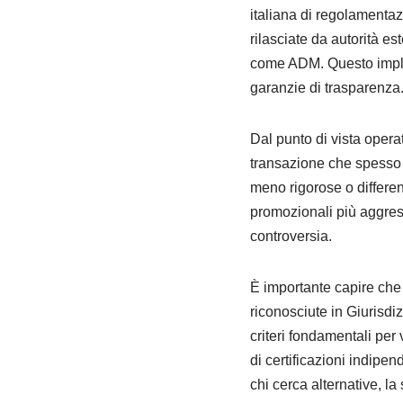
italiana di regolamenta
rilasciate da autorità e
come ADM. Questo implica
garanzie di trasparenza
Dal punto di vista opera
transazione che spesso o
meno rigorose o differenti
promozionali più aggress
controversia.
È importante capire che 
riconosciute in Giurisdiz
criteri fondamentali per
di certificazioni indipen
chi cerca alternative, la