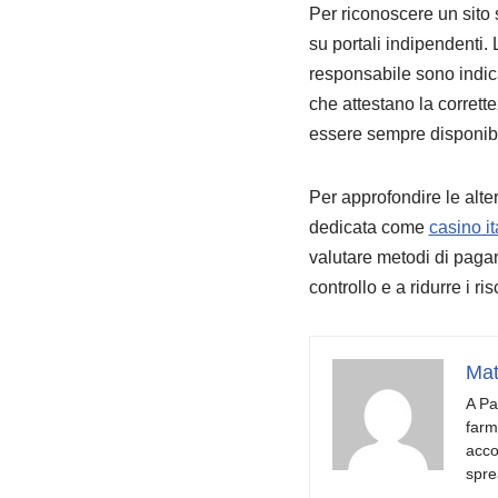
Per riconoscere un sito se
su portali indipendenti. 
responsabile sono indicat
che attestano la corrett
essere sempre disponibi
Per approfondire le alte
dedicata come
casino i
valutare metodi di pagam
controllo e a ridurre i r
Mat
A Pa
farm
acco
spre