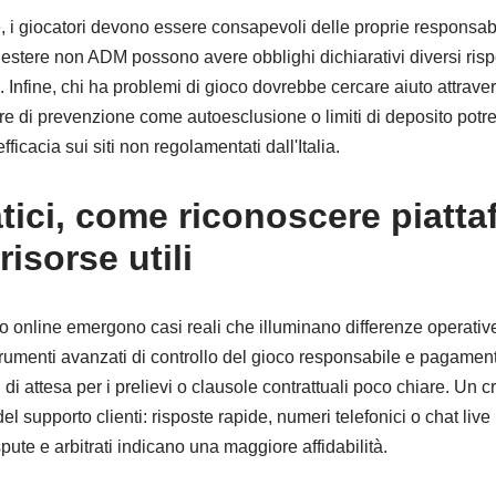
, i giocatori devono essere consapevoli delle proprie responsabili
e estere non ADM possono avere obblighi dichiarativi diversi risp
. Infine, chi ha problemi di gioco dovrebbe cercare aiuto attraver
ure di prevenzione come autoesclusione o limiti di deposito pot
ficacia sui siti non regolamentati dall'Italia.
tici, come riconoscere piatt
 risorse utili
 online emergono casi reali che illuminano differenze operative
trumenti avanzati di controllo del gioco responsabile e pagamenti 
i attesa per i prelievi o clausole contrattuali poco chiare. Un cri
del supporto clienti: risposte rapide, numeri telefonici o chat liv
pute e arbitrati indicano una maggiore affidabilità.