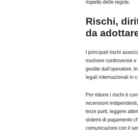
rispetto delle regole.
Rischi, dir
da adottar
I principali rischi associ
risolvere controversie e 
gestite dall'operatore. 
legali internazionali in 
Per ridurre i rischi è co
recensioni indipendenti
terze parti, leggere atte
sistemi di pagamento che
comunicazioni con il serv