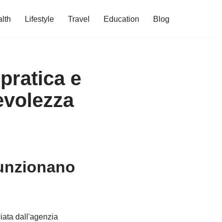
lth
Lifestyle
Travel
Education
Blog
pratica e
evolezza
unzionano
iata dall'agenzia