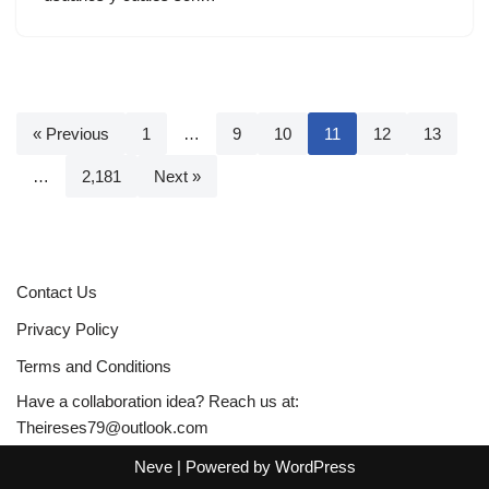
« Previous
1
…
9
10
11
12
13
…
2,181
Next »
Contact Us
Privacy Policy
Terms and Conditions
Have a collaboration idea? Reach us at:
Theireses79@outlook.com
Neve
| Powered by
WordPress