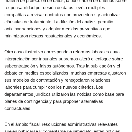
materia de protección de datos, la publicación de criterios sobre
responsabilidad por cesión de datos llevó a múltiples
compañías a revisar contratos con proveedores y actualizar
cláusulas de tratamiento. La difusión del análisis permitió
anticipar sanciones y adoptar medidas preventivas que
minimizaron riesgos reputacionales y económicos.
Otro caso ilustrativo corresponde a reformas laborales cuya
interpretación por tribunales supremos alteró el enfoque sobre
subcontratación y falsos autónomos. Tras la publicación y el
debate en medios especializados, muchas empresas ajustaron
sus modelos de contratación y renegociaron relaciones
laborales para cumplir con los nuevos criterios. Los
departamentos jurídicos utilizaron las noticias como base para
planes de contingencia y para proponer alternativas
contractuales.
En el ámbito fiscal, resoluciones administrativas relevantes
suelen publicarse y comentarse de inmediato; estas noticias