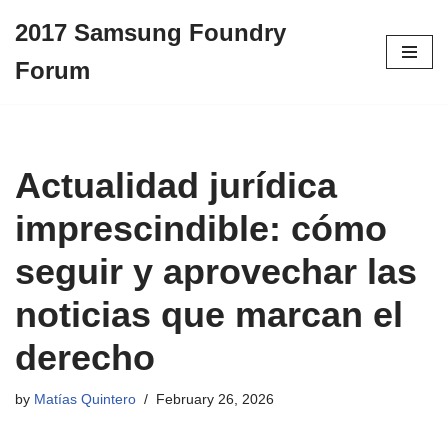
2017 Samsung Foundry
Skip
Forum
to
content
Actualidad jurídica
imprescindible: cómo
seguir y aprovechar las
noticias que marcan el
derecho
by
Matías Quintero
February 26, 2026