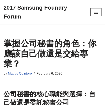
2017 Samsung Foundry
Skip
Forum
to
content
掌握公司秘書的角色：你
應該自己做還是交給專
業？
by
Matías Quintero
February 6, 2026
公司秘書的核心職能與選擇：自
己做還是委託秘書公司