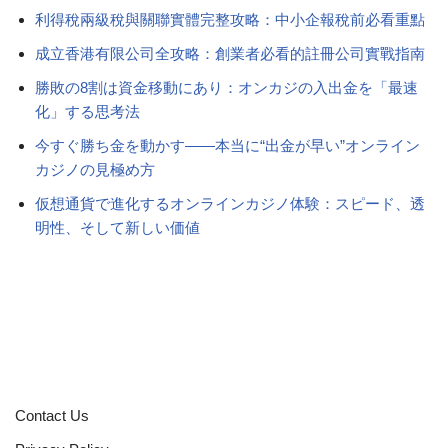
利得稅兩級稅與關聯實體完整攻略：中小企報稅前必看重點
成立香港有限公司全攻略：創業者必看的註冊公司實戰指南
勝敗の8割は資金移動にあり：オンカジの入出金を「最速
化」する思考法
今すぐ勝ち金を動かす――本当に“出金が早い”オンライン
カジノの見極め方
仮想通貨で進化するオンラインカジノ体験：スピード、透
明性、そして新しい価値
Contact Us