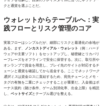
クと通貨を選ぶことだ。
ウォレットからテーブルへ：実
践フローとリスク管理のコア
実装フローはシンプルだが、細部にリスクと最適化の余地が
ある。まず、
ノンカストディアル・ウォレット
（例：ハード
ウェアや主要ソフト）をセットアップし、秘密鍵とリカバリ
ーフレーズをオフラインで安全に保管する。次に、取引所や
オンランプで資金を用意し、プレイ先のサイトが対応するチ
ェーンと通貨を確認してから送金する。ここで
ネットワーク
選択ミス
は資金ロスに直結するため、宛先チェーンとメモ・
タグの有無を二重にチェックすることが重要だ。入金後はボ
ーナス規約（賭け条件、ゲーム別消化率、出金上限）を精読
し、
ベットサイズ
とテーブル選びを整える。