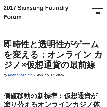
2017 Samsung Foundry
Skip
Forum
to
content
即時性と透明性がゲーム
を変える：オンライン カ
ジノ×仮想通貨の最前線
by
Matías Quintero
January 17, 2026
価値移動の新標準：仮想通貨が
塗り替えるオンラインカジノ体