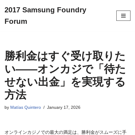
2017 Samsung Foundry
Skip
Forum
to
content
勝利金はすぐ受け取りた
い——オンカジで「待た
せない出金」を実現する
方法
by
Matías Quintero
January 17, 2026
オンラインカジノでの最大の満足は、勝利金がスムーズに手