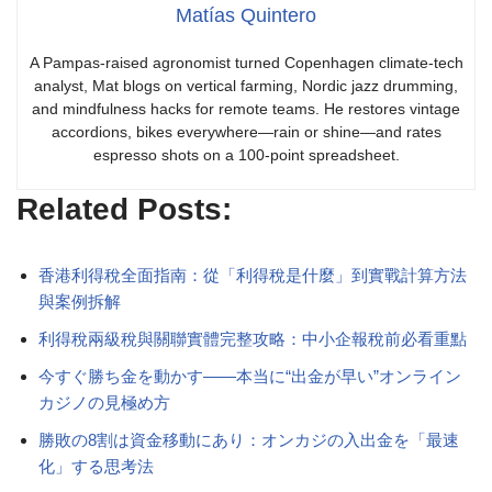
Matías Quintero
A Pampas-raised agronomist turned Copenhagen climate-tech
analyst, Mat blogs on vertical farming, Nordic jazz drumming,
and mindfulness hacks for remote teams. He restores vintage
accordions, bikes everywhere—rain or shine—and rates
espresso shots on a 100-point spreadsheet.
Related Posts:
香港利得稅全面指南：從「利得稅是什麼」到實戰計算方法
與案例拆解
利得稅兩級稅與關聯實體完整攻略：中小企報稅前必看重點
今すぐ勝ち金を動かす――本当に“出金が早い”オンライン
カジノの見極め方
勝敗の8割は資金移動にあり：オンカジの入出金を「最速
化」する思考法