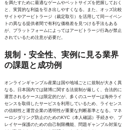
を満たすために最適なゲームやベットサイズを把握しておく
と、実質的な利益を引き出しやすくなる。また、オッズ比較
サイトやアービトラージ（裁定取引）を活用して同一イベン
トの異なる提供者間で有利な価格差を見つける手法もある
が、プラットフォームによってはアービトラージ行為が禁止
されているため注意が必要だ。
規制・安全性、実例に見る業界
の課題と成功例
オンラインギャンブル産業は国や地域ごとに規制が大きく異
なる。日本国内では賭博に関する法規制が厳しく、合法的に
運営されるケースは限定的だが、多くのユーザーは海外ライ
センスを取得したサービスを利用しているため、ライセンス
の信頼性と運営企業の透明性が重要な判断基準となる。マネ
ーロンダリング防止のためのKYC（本人確認）手続きや、プ
レイヤー保護のための自己制限機能、問題ギャンブル対策な