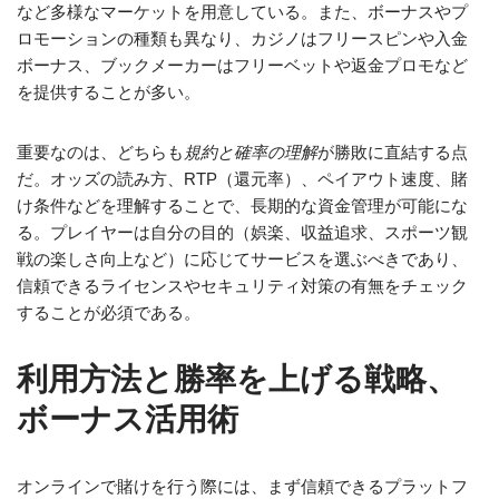
など多様なマーケットを用意している。また、ボーナスやプ
ロモーションの種類も異なり、カジノはフリースピンや入金
ボーナス、ブックメーカーはフリーベットや返金プロモなど
を提供することが多い。
重要なのは、どちらも
規約と確率の理解
が勝敗に直結する点
だ。オッズの読み方、RTP（還元率）、ペイアウト速度、賭
け条件などを理解することで、長期的な資金管理が可能にな
る。プレイヤーは自分の目的（娯楽、収益追求、スポーツ観
戦の楽しさ向上など）に応じてサービスを選ぶべきであり、
信頼できるライセンスやセキュリティ対策の有無をチェック
することが必須である。
利用方法と勝率を上げる戦略、
ボーナス活用術
オンラインで賭けを行う際には、まず信頼できるプラットフ