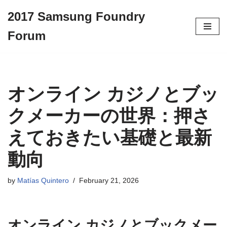
2017 Samsung Foundry
Skip
Forum
to
content
オンライン カジノとブッ
クメーカーの世界：押さ
えておきたい基礎と最新
動向
by
Matías Quintero
February 21, 2026
オンライン カジノとブックメー