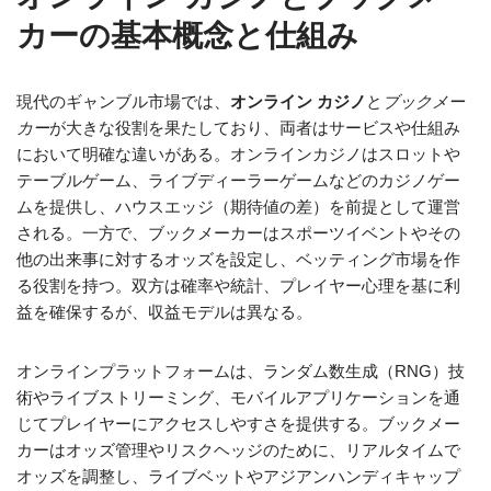
カーの基本概念と仕組み
現代のギャンブル市場では、
オンライン カジノ
と
ブックメー
カー
が大きな役割を果たしており、両者はサービスや仕組み
において明確な違いがある。オンラインカジノはスロットや
テーブルゲーム、ライブディーラーゲームなどのカジノゲー
ムを提供し、ハウスエッジ（期待値の差）を前提として運営
される。一方で、ブックメーカーはスポーツイベントやその
他の出来事に対するオッズを設定し、ベッティング市場を作
る役割を持つ。双方は確率や統計、プレイヤー心理を基に利
益を確保するが、収益モデルは異なる。
オンラインプラットフォームは、ランダム数生成（RNG）技
術やライブストリーミング、モバイルアプリケーションを通
じてプレイヤーにアクセスしやすさを提供する。ブックメー
カーはオッズ管理やリスクヘッジのために、リアルタイムで
オッズを調整し、ライブベットやアジアンハンディキャップ