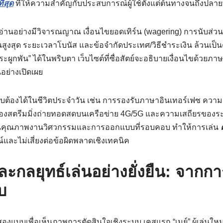
ี่สุด
ที่ให้ความสำคัญกับประสบการณ์ผู้ใช้ตั้งแต่ต้นทางจนถึงปลา
่านอย่างมีวิจารณญาณ เงื่อนไขยอดเทิร์น (wagering) การนับส่ว
สูงสุด ระยะเวลาโบนัส และข้อจำกัดประเทศ/วิธีชำระเงิน ล้วนเป็นต
าระผูกพัน” ได้ในพริบตา เว็บไซต์ที่ซื่อสัตย์จะอธิบายเงื่อนไขด้วยภ
นอย่างเปิดเผย
่จับต้องได้ในชีวิตประจำวัน เช่น การรองรับภาษาอินเทอร์เฟซ ควา
องสตรีมมิ่งถ่ายทอดสดบนเครือข่าย 4G/5G และความเสถียรของระบบ
ะท้อนคุณภาพงานวิศวกรรมและการออกแบบที่รอบคอบ ทำให้การเล่น
ณ์และไม่เสี่ยงต่อข้อผิดพลาดเชิงเทคนิค
กลยุทธ์เล่นอย่างยั่งยืน: จากการค
บ
แบบเพื่อเห็นภาพการตัดสินใจเชิงระบบ เคสแรก “เมย์” ผู้เล่นให