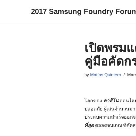
2017 Samsung Foundry Foru
Skip
to
content
เปิดพรมแ
คู่มือคัดก
by
Matías Quintero
Marc
โลกของ
คาสิโน
ออนไลน์
ปลอดภัย ผู้เล่นจำนวนมากเ
ประสบความสำเร็จออกจาก
ที่สุด
ตลอดจนเกณฑ์คัดสรร