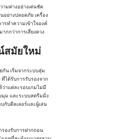
วามต่างอย่างเด่นชัด
นอย่างปลอดภัย เครื่อง
 การทำความเข้าใจองค์
มากกว่าการเสี่ยงดวง
์สมัยใหม่
ัน เริ่มจากระบบสุ่ม
 ที่ได้รับการรับรองจาก
ด้ว่าแต่ละรอบเกมไม่มี
ยมุม และระบบสตรีมมิ่ง
บกับดีลเลอร์และผู้เล่น
มักรองรับการฝากถอน
สังเกตที่สะท้อนมาตรฐาน