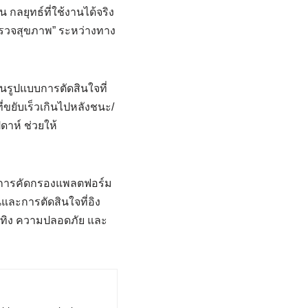
 กลยุทธ์ที่ใช้งานได้จริง
าตรวจสุขภาพ” ระหว่างทาง
็นรูปแบบการตัดสินใจที่
่ขยับเร็วเกินไปหลังชนะ/
ดาห์ ช่วยให้
จากการคัดกรองแพลตฟอร์ม
และการตัดสินใจที่อิง
เทิง ความปลอดภัย และ