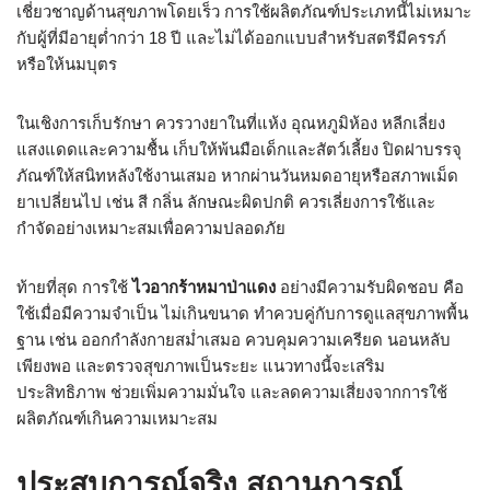
เชี่ยวชาญด้านสุขภาพโดยเร็ว การใช้ผลิตภัณฑ์ประเภทนี้ไม่เหมาะ
กับผู้ที่มีอายุต่ำกว่า 18 ปี และไม่ได้ออกแบบสำหรับสตรีมีครรภ์
หรือให้นมบุตร
ในเชิงการเก็บรักษา ควรวางยาในที่แห้ง อุณหภูมิห้อง หลีกเลี่ยง
แสงแดดและความชื้น เก็บให้พ้นมือเด็กและสัตว์เลี้ยง ปิดฝาบรรจุ
ภัณฑ์ให้สนิทหลังใช้งานเสมอ หากผ่านวันหมดอายุหรือสภาพเม็ด
ยาเปลี่ยนไป เช่น สี กลิ่น ลักษณะผิดปกติ ควรเลี่ยงการใช้และ
กำจัดอย่างเหมาะสมเพื่อความปลอดภัย
ท้ายที่สุด การใช้
ไวอากร้าหมาป่าแดง
อย่างมีความรับผิดชอบ คือ
ใช้เมื่อมีความจำเป็น ไม่เกินขนาด ทำควบคู่กับการดูแลสุขภาพพื้น
ฐาน เช่น ออกกำลังกายสม่ำเสมอ ควบคุมความเครียด นอนหลับ
เพียงพอ และตรวจสุขภาพเป็นระยะ แนวทางนี้จะเสริม
ประสิทธิภาพ ช่วยเพิ่มความมั่นใจ และลดความเสี่ยงจากการใช้
ผลิตภัณฑ์เกินความเหมาะสม
ประสบการณ์จริง สถานการณ์