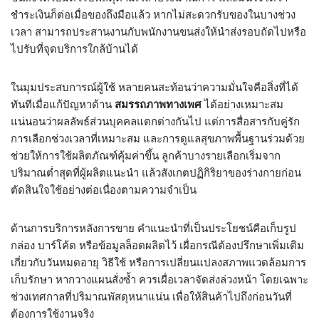
ชำระเงินก็ต่อเมื่อของถึงมือแล้ว หากไม่สะดวกรับของในบางช่วง
เวลา สามารถประสานงานกับพนักงานขนส่งให้นำส่งรอบถัดไปหรือ
ไปรับที่จุดบริการใกล้บ้านได้
ในมุมประสบการณ์ผู้ใช้ หลายคนสะท้อนว่าความมั่นใจคือสิ่งที่ได้
ทันทีเมื่อแก้ปัญหาด้าน
สมรรถภาพทางเพศ
ได้อย่างเหมาะสม
แน่นอนว่าผลลัพธ์ส่วนบุคคลแตกต่างกันไป แต่การสื่อสารกับคู่รัก
การเลือกช่วงเวลาที่เหมาะสม และการดูแลสุขภาพพื้นฐานร่วมด้วย
ช่วยให้การใช้ผลิตภัณฑ์คุ้มค่าขึ้น ลูกค้าบางรายเลือกเริ่มจาก
ปริมาณต่ำสุดที่ผู้ผลิตแนะนำ แล้วสังเกตปฏิกิริยาของร่างกายก่อน
ตัดสินใจใช้อย่างต่อเนื่องตามความจำเป็น
ด้านการบริการหลังการขาย คำแนะนำที่เป็นประโยชน์คือเก็บรูป
กล่อง บาร์โค้ด หรือข้อมูลล็อตผลิตไว้ เผื่อกรณีต้องปรึกษาเพิ่มเติม
เกี่ยวกับวันหมดอายุ วิธีใช้ หรือการเปลี่ยนแปลงสภาพแวดล้อมการ
เก็บรักษา หากวางแผนสั่งซ้ำ ควรเผื่อเวลาจัดส่งล่วงหน้า โดยเฉพาะ
ช่วงเทศกาลที่ปริมาณพัสดุหนาแน่น เพื่อให้สินค้าไปถึงก่อนวันที่
ต้องการใช้งานจริง