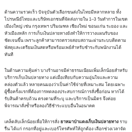
ด้านความรวดเร็ว ปัจจุบันตัวเลือกขนส่งในไทยมีหลากหลาย ทั้ง
ไปรษณีย์ไทยและบริษัทเอกชนที่จัดส่งภายใน 1–3 วันทำการในเขต
เมืองใหญ่ เช่น กรุงเทพฯ ปริมณฑล เชียงใหม่ ขอนแก่น ระยอง และ
หัวเมืองหลัก การเก็บเงินปลายทางยังทำให้การวางแผนรับของ
ชัดเจนขึ้น เพราะลูกค้าสามารถตรวจสอบสถานะผ่านระบบติดตาม
พัสดุและเตรียมเงินสดหรือพร้อมเพย์สำหรับชำระกับพนักงานได้
ทันที
ในด้านความคุ้มค่า บางร้านอาจมีค่าธรรมเนียมเพิ่มเล็กน้อยสำหรับ
บริการเก็บเงินปลายทาง แต่เมื่อเทียบกับความอุ่นใจและความ
คล่องตัวแล้ว หลายคนมองว่าเป็นค่าใช้จ่ายที่เหมาะสม โดยเฉพาะ
ผู้ซื้อครั้งแรกที่ต้องการทดลองประสบการณ์การสั่งซื้อก่อน หากได้
รับสินค้าครบถ้วน ตรงตามที่ระบุ และบริการเป็นมิตร จึงค่อย
พิจารณาสั่งซ้ำหรือลองวิธีชำระแบบอื่นในอนาคต
เคล็ดลับเล็กน้อยเพื่อให้การสั่ง
ยาหมาป่าแดงเก็บเงินปลายทาง
ราบ
รื่น ได้แก่ กรอกที่อยู่และเบอร์โทรศัพท์ให้ถูกต้อง เลือกช่วงเวลาจัด