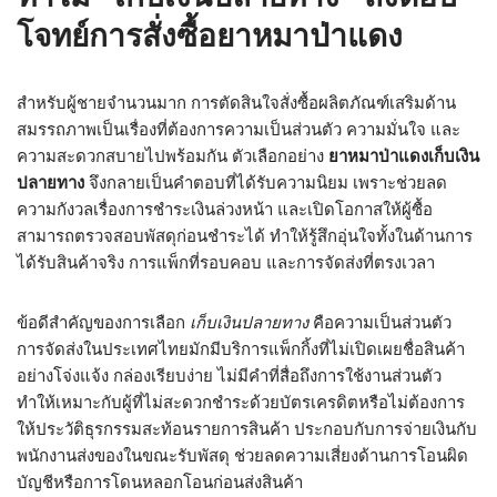
โจทย์การสั่งซื้อยาหมาป่าแดง
สำหรับผู้ชายจำนวนมาก การตัดสินใจสั่งซื้อผลิตภัณฑ์เสริมด้าน
สมรรถภาพเป็นเรื่องที่ต้องการความเป็นส่วนตัว ความมั่นใจ และ
ความสะดวกสบายไปพร้อมกัน ตัวเลือกอย่าง
ยาหมาป่าแดงเก็บเงิน
ปลายทาง
จึงกลายเป็นคำตอบที่ได้รับความนิยม เพราะช่วยลด
ความกังวลเรื่องการชำระเงินล่วงหน้า และเปิดโอกาสให้ผู้ซื้อ
สามารถตรวจสอบพัสดุก่อนชำระได้ ทำให้รู้สึกอุ่นใจทั้งในด้านการ
ได้รับสินค้าจริง การแพ็กที่รอบคอบ และการจัดส่งที่ตรงเวลา
ข้อดีสำคัญของการเลือก
เก็บเงินปลายทาง
คือความเป็นส่วนตัว
การจัดส่งในประเทศไทยมักมีบริการแพ็กกิ้งที่ไม่เปิดเผยชื่อสินค้า
อย่างโจ่งแจ้ง กล่องเรียบง่าย ไม่มีคำที่สื่อถึงการใช้งานส่วนตัว
ทำให้เหมาะกับผู้ที่ไม่สะดวกชำระด้วยบัตรเครดิตหรือไม่ต้องการ
ให้ประวัติธุรกรรมสะท้อนรายการสินค้า ประกอบกับการจ่ายเงินกับ
พนักงานส่งของในขณะรับพัสดุ ช่วยลดความเสี่ยงด้านการโอนผิด
บัญชีหรือการโดนหลอกโอนก่อนส่งสินค้า