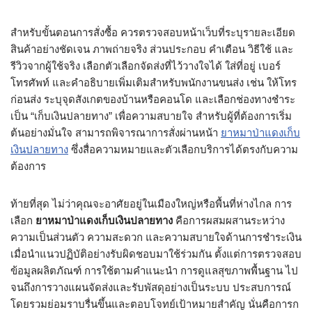
สำหรับขั้นตอนการสั่งซื้อ ควรตรวจสอบหน้าเว็บที่ระบุรายละเอียด
สินค้าอย่างชัดเจน ภาพถ่ายจริง ส่วนประกอบ คำเตือน วิธีใช้ และ
รีวิวจากผู้ใช้จริง เลือกตัวเลือกจัดส่งที่ไว้วางใจได้ ใส่ที่อยู่ เบอร์
โทรศัพท์ และคำอธิบายเพิ่มเติมสำหรับพนักงานขนส่ง เช่น ให้โทร
ก่อนส่ง ระบุจุดสังเกตของบ้านหรือคอนโด และเลือกช่องทางชำระ
เป็น “เก็บเงินปลายทาง” เพื่อความสบายใจ สำหรับผู้ที่ต้องการเริ่ม
ต้นอย่างมั่นใจ สามารถพิจารณาการสั่งผ่านหน้า
ยาหมาป่าแดงเก็บ
เงินปลายทาง
ซึ่งสื่อความหมายและตัวเลือกบริการได้ตรงกับความ
ต้องการ
ท้ายที่สุด ไม่ว่าคุณจะอาศัยอยู่ในเมืองใหญ่หรือพื้นที่ห่างไกล การ
เลือก
ยาหมาป่าแดงเก็บเงินปลายทาง
คือการผสมผสานระหว่าง
ความเป็นส่วนตัว ความสะดวก และความสบายใจด้านการชำระเงิน
เมื่อนำแนวปฏิบัติอย่างรับผิดชอบมาใช้ร่วมกัน ตั้งแต่การตรวจสอบ
ข้อมูลผลิตภัณฑ์ การใช้ตามคำแนะนำ การดูแลสุขภาพพื้นฐาน ไป
จนถึงการวางแผนจัดส่งและรับพัสดุอย่างเป็นระบบ ประสบการณ์
โดยรวมย่อมราบรื่นขึ้นและตอบโจทย์เป้าหมายสำคัญ นั่นคือการก