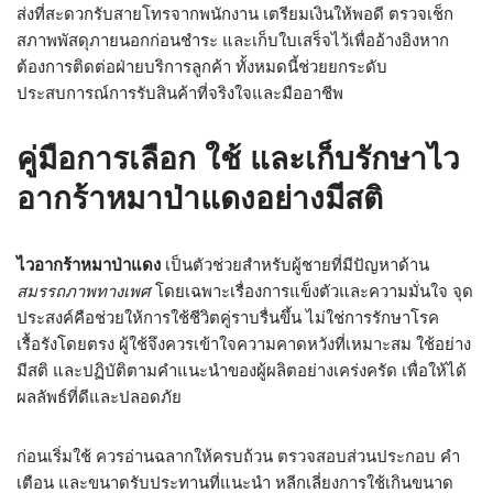
ส่งที่สะดวกรับสายโทรจากพนักงาน เตรียมเงินให้พอดี ตรวจเช็ก
สภาพพัสดุภายนอกก่อนชำระ และเก็บใบเสร็จไว้เพื่ออ้างอิงหาก
ต้องการติดต่อฝ่ายบริการลูกค้า ทั้งหมดนี้ช่วยยกระดับ
ประสบการณ์การรับสินค้าที่จริงใจและมืออาชีพ
คู่มือการเลือก ใช้ และเก็บรักษาไว
อากร้าหมาป่าแดงอย่างมีสติ
ไวอากร้าหมาป่าแดง
เป็นตัวช่วยสำหรับผู้ชายที่มีปัญหาด้าน
สมรรถภาพทางเพศ
โดยเฉพาะเรื่องการแข็งตัวและความมั่นใจ จุด
ประสงค์คือช่วยให้การใช้ชีวิตคู่ราบรื่นขึ้น ไม่ใช่การรักษาโรค
เรื้อรังโดยตรง ผู้ใช้จึงควรเข้าใจความคาดหวังที่เหมาะสม ใช้อย่าง
มีสติ และปฏิบัติตามคำแนะนำของผู้ผลิตอย่างเคร่งครัด เพื่อให้ได้
ผลลัพธ์ที่ดีและปลอดภัย
ก่อนเริ่มใช้ ควรอ่านฉลากให้ครบถ้วน ตรวจสอบส่วนประกอบ คำ
เตือน และขนาดรับประทานที่แนะนำ หลีกเลี่ยงการใช้เกินขนาด