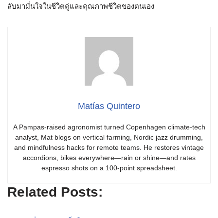
ลับมามั่นใจในชีวิตคู่และคุณภาพชีวิตของตนเอง
Matías Quintero
A Pampas-raised agronomist turned Copenhagen climate-tech
analyst, Mat blogs on vertical farming, Nordic jazz drumming,
and mindfulness hacks for remote teams. He restores vintage
accordions, bikes everywhere—rain or shine—and rates
espresso shots on a 100-point spreadsheet.
Related Posts: