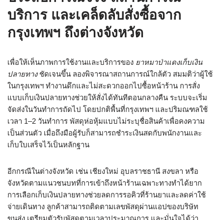
บริการ และเคล็ดลับสั่งซื้อจาก
กรุงเทพฯ ถึงต่างจังหวัด
เพื่อให้เห็นภาพการใช้งานและบริการของ
ยาหมาป่าแดงเก็บเงิน
ปลายทาง
ชัดเจนขึ้น ลองพิจารณาสถานการณ์ใกล้ตัว สมมติว่าผู้ใช้
ในกรุงเทพฯ ทำงานดึกและไม่สะดวกออกไปซื้อหน้าร้าน การสั่ง
แบบเก็บเงินปลายทางช่วยให้สั่งได้ทันทีตอนกลางคืน ระบบจะเริ่ม
จัดส่งในวันทำการถัดไป โดยปกติพื้นที่กรุงเทพฯ และปริมณฑลใช้
เวลา 1–2 วันทำการ พัสดุห่อหุ้มแบบไม่ระบุชื่อสินค้าเพื่อคงความ
เป็นส่วนตัว เมื่อถึงมือผู้รับก็สามารถชำระเงินสดกับพนักงานและ
เก็บใบเสร็จไว้เป็นหลักฐาน
อีกกรณีในต่างจังหวัด เช่น เชียงใหม่ อุบลราชธานี สงขลา หรือ
จังหวัดตามแนวชนบทที่การเข้าถึงหน้าร้านเฉพาะทางทำได้ยาก
การเลือกเก็บเงินปลายทางช่วยลดการรอคิวที่ร้านยาและลดค่าใช้
จ่ายเดินทาง ลูกค้าสามารถติดตามเลขพัสดุผ่านแอปของบริษัท
ขนส่ง เตรียมตัวรับพัสดุตามเวลาประมาณการ และมั่นใจได้ว่า