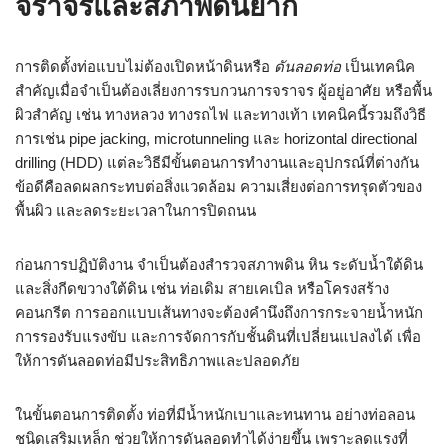
จราจรและสภาพดินยาก
การติดตั้งท่อแบบไม่ต้องเปิดหน้าดินหรือ
ดันลอดท่อ
เป็นเทคนิค
สำคัญเมื่อจำเป็นต้องเลี่ยงการรบกวนการจราจร ผู้อยู่อาศัย หรือพื้น
ผิวสำคัญ เช่น ทางหลวง ทางรถไฟ และทางเท้า เทคนิคนี้รวมถึงวิธี
การเช่น pipe jacking, microtunneling และ horizontal directional
drilling (HDD) แต่ละวิธีมีขั้นตอนการทำงานและอุปกรณ์ที่ต่างกัน
ข้อดีคือลดผลกระทบต่อสิ่งแวดล้อม ความเสี่ยงต่อการทรุดตัวของ
พื้นผิว และลดระยะเวลาในการปิดถนน
ก่อนการปฏิบัติงาน จำเป็นต้องสำรวจสภาพดิน หิน ระดับน้ำใต้ดิน
และสิ่งกีดขวางใต้ดิน เช่น ท่อเดิม สายเคเบิล หรือโครงสร้าง
คอนกรีต การออกแบบเส้นทางจะต้องคำนึงถึงการกระจายน้ำหนัก
การรองรับแรงขับ และการจัดการกับชั้นดินที่เปลี่ยนแปลงได้ เพื่อ
ให้การดันลอดท่อมีประสิทธิภาพและปลอดภัย
ในขั้นตอนการติดตั้ง ท่อที่มีน้ำหนักเบาและทนทาน อย่างท่อลอน
ชนิดเสริมเหล็ก ช่วยให้การดันลอดทำได้ง่ายขึ้น เพราะลดแรงที่