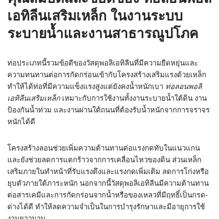
เอทิลีนเสริมเหล็ก
ในงานระบบ
ระบายน้ำและงานสาธารณูปโภค
ท่อประเภทนี้รวมข้อดีของวัสดุพอลิเอทิลีนที่มีความยืดหยุ่นและ
ความทนทานต่อการกัดกร่อนเข้ากับโครงสร้างเสริมแรงด้วยเหล็ก
ทำให้ได้ท่อที่มีความแข็งแรงสูงแต่ยังคงน้ำหนักเบา
ท่อลอนพอลิ
เอทิลีนเสริมเหล็ก
เหมาะกับการใช้งานทั้งงานระบายน้ำใต้ดิน งาน
ป้องกันน้ำท่วม และงานผ่านใต้ถนนที่ต้องรับน้ำหนักจากการจราจร
หนักได้ดี
โครงสร้างลอนช่วยเพิ่มความต้านทานต่อแรงกดทับในแนวแกน
และยังช่วยลดการแตกร้าวจากการเคลื่อนไหวของดิน ส่วนเหล็ก
เสริมภายในทำหน้าที่รับแรงดึงและแรงกดเพิ่มเติม ลดการโก่งหรือ
ยุบตัวภายใต้ภาระหนัก นอกจากนี้วัสดุพอลิเอทิลีนมีความต้านทาน
ต่อสารเคมีและการกัดกร่อนจากน้ำหรือของเหลวที่มีฤทธิ์เป็นกรด-
ด่างได้ดี ทำให้ลดความจำเป็นในการบำรุงรักษาและมีอายุการใช้
งานยาวนาน