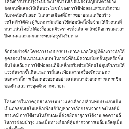
โครงการปรับปรุงระบบระบายน้ำในเขตเมืองใหญ่เป็นตัวอย่าง
ชัดเจนที่แสดงให้เห็นประโยชน์ของการใช้ท่อลอนเสริมเหล็กร่วม
กับเทคนิคดันลอด ในหลายเมืองที่มีการขยายถนนหรือสร้าง
รถไฟฟ้าใต้ดิน ผู้รับเหมามักเลือกใช้ท่อชนิดนี้เพื่อข้ามใต้ผิวถนนที่
หนาแน่นโดยไม่ต้องรื้อถอนผิวจราจรทั้งเส้น ผลลัพธ์คือการลดเวลา
ปิดถนนและลดผลกระทบต่อธุรกิจริมทาง
อีกตัวอย่างคือโครงการระบบชลประทานขนาดใหญ่ที่ต้องวางท่อใต้
คูคลองหรือแนวถนนชนบท ในกรณีที่ดินมีความเปียกชื้นสูงหรือชั้น
ดินไม่เสถียร การใช้ท่อลอนที่มีเหล็กเสริมช่วยให้ท่อไม่ยุบตัวภายใต้
แรงดันจากชั้นดินและการสั่นสะเทือนจากเครื่องจักรเกษตร
นอกจากนี้การเชื่อมต่อรอยต่ออย่างแน่นหนาช่วยลดการแทรกซึม
ของดินและการอุดตันจากตะกอน
โครงการในภาคอุตสาหกรรมบางแห่งเลือกเปลี่ยนท่อประเภทเดิม
เป็นท่อลอนเสริมเหล็กเพื่อแก้ปัญหาการกัดกร่อนจากของไหลที่มี
สารเคมี การใช้งานในลักษณะนี้ช่วยยืดอายุการใช้งาน ลดความถี่
ในการซ่อมบำรุง และเป็นทางเลือกที่คุ้มค่ากว่าการเปลี่ยนวัสดุเป็น